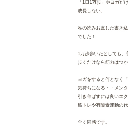
「1日1万歩」やヨガだ
成長しない。
私の読みお直した書き込
でした！
1万歩歩いたとしても、
歩くだけなら筋力はつか
ヨガをすると何となく「
気持ちになる・・メンタ
引き伸ばすには良いエク
筋トレや有酸素運動の代
全く同感です。