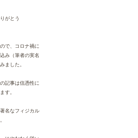
りがとう
ので、コロナ禍に
込み（筆者の実名
みました。
の記事は信憑性に
ます。
著名なフィジカル
。