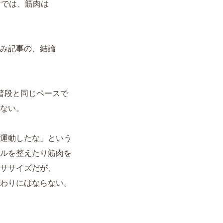
けでは、筋肉は
み記事の、結論
普段と同じペースで
ない。
運動したな」という
ルを整えたり筋肉を
ササイズだが、
わりにはならない。