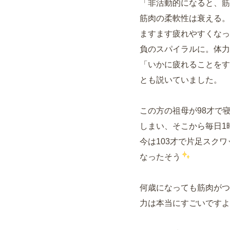
「非活動的になると、筋
筋肉の柔軟性は衰える。
ますます疲れやすくなっ
負のスパイラルに。体力
「いかに疲れることをす
とも説いていました。
この方の祖母が98才で
しまい、そこから毎日1
今は103才で片足スク
なったそう
何歳になっても筋肉がつ
力は本当にすごいですよ