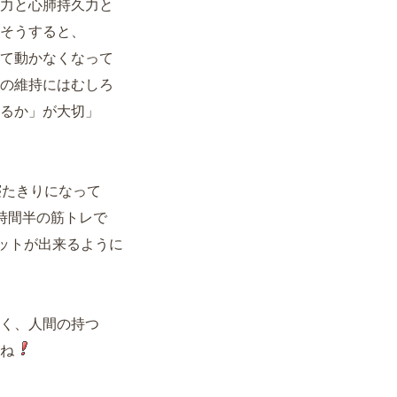
力と心肺持久力と
そうすると、
て動かなくなって
の維持にはむしろ
るか」が大切」
寝たきりになって
時間半の筋トレで
ワットが出来るように
く、人間の持つ
ね