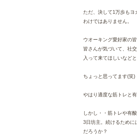
ただ、決して1万歩もヨ
わけではありません。
ウオーキング愛好家の皆
皆さんが気づいて、社交
入って来てほしいなどと
ちょっと思ってます(笑)
やはり適度な筋トレと有
しかし・・筋トレや有酸
3日坊主。続けるために
だろうか？