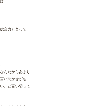
は
総合力と言って
、
なんだからあまり
言い聞かせがち
い、と言い切って