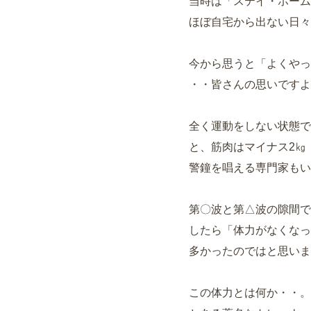
当時は「ステイ・ホーム
ほぼ自宅から出ない日々
今から思うと「よくやっ
・・皆さんの思いですよ
全く運動をしない状態で
と、筋肉はマイナス2㎏
警鐘を唱える専門家もい
第〇波と第△波の隙間で
したら「体力がなくなっ
多かったのではと思いま
この体力とは何か・・。