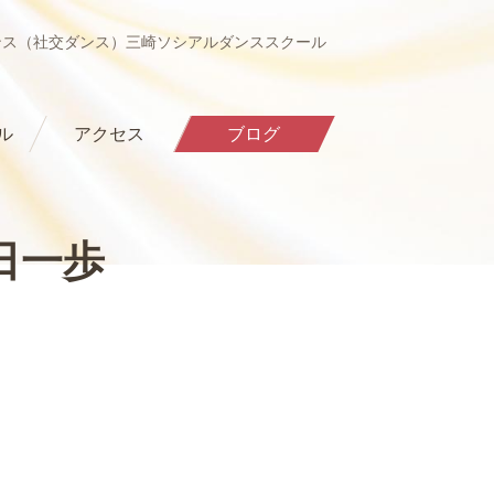
ンス（社交ダンス）三崎ソシアルダンススクール
ル
アクセス
ブログ
日一歩