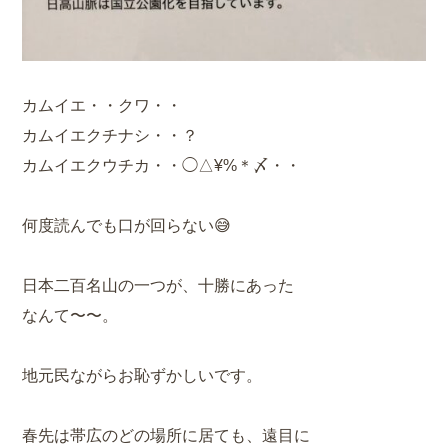
カムイエ・・クワ・・
カムイエクチナシ・・？
カムイエクウチカ・・◯△¥%＊〆・・
何度読んでも口が回らない😅
日本二百名山の一つが、十勝にあった
なんて〜〜。
地元民ながらお恥ずかしいです。
春先は帯広のどの場所に居ても、遠目に