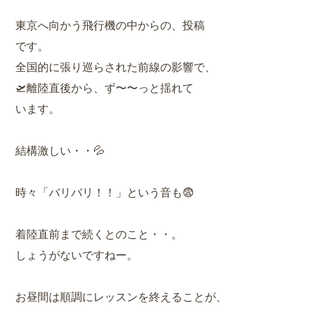
東京へ向かう飛行機の中からの、投稿
です。
全国的に張り巡らされた前線の影響で、
🛫離陸直後から、ず〜〜っと揺れて
います。
結構激しい・・💦
時々「バリバリ！！」という音も😨
着陸直前まで続くとのこと・・。
しょうがないですねー。
お昼間は順調にレッスンを終えることが、