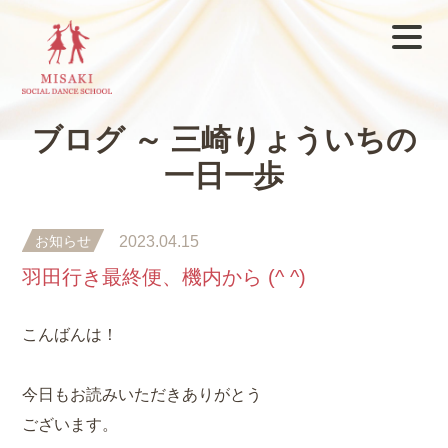
ブログ ～ 三崎りょういちの
一日一歩
お知らせ
2023.04.15
羽田行き最終便、機内から (^ ^)
こんばんは！
今日もお読みいただきありがとう
ございます。