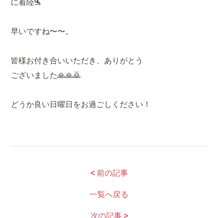
に着陸🛬
早いですね〜〜。
皆様お付き合いいただき、ありがとう
ございました🙏🙏🙇
どうか良い日曜日をお過ごしください！
<
前の記事
一覧へ戻る
次の記事
>