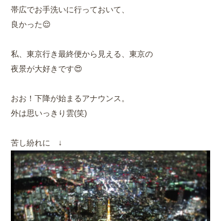
帯広でお手洗いに行っておいて、
良かった😌
私、東京行き最終便から見える、東京の
夜景が大好きです😍
おお！下降が始まるアナウンス。
外は思いっきり雲(笑)
苦し紛れに ↓