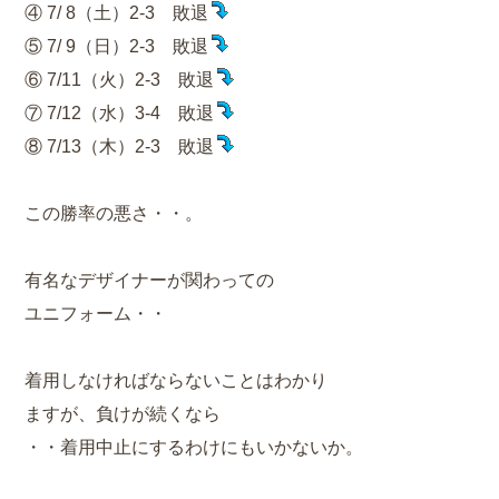
④ 7/ 8（土）2-3 敗退
⑤ 7/ 9（日）2-3 敗退
⑥ 7/11（火）2-3 敗退
⑦ 7/12（水）3-4 敗退
⑧ 7/13（木）2-3 敗退
この勝率の悪さ・・。
有名なデザイナーが関わっての
ユニフォーム・・
着用しなければならないことはわかり
ますが、負けが続くなら
・・着用中止にするわけにもいかないか。