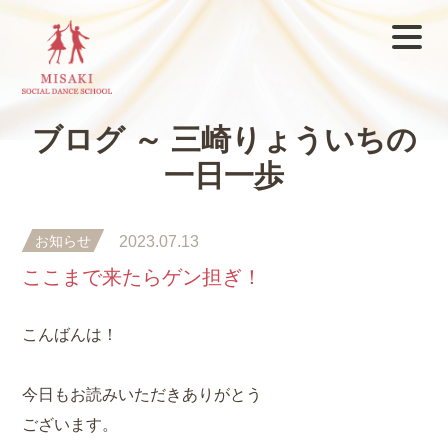
ブログ ～ 三崎りょういちの
一日一歩
お知らせ
2023.07.13
ここまで来たらゲン担ぎ！
こんばんは！
今日もお読みいただきありがとう
ございます。