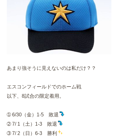
あまり強そうに見えないのは私だけ？？
エスコンフィールドでのホーム戦
以下、8試合の限定着用。
➀ 6/30（金）1-5 敗退
➁ 7/ 1（土）1-3 敗退
➂ 7/ 2（日）6-3 勝利