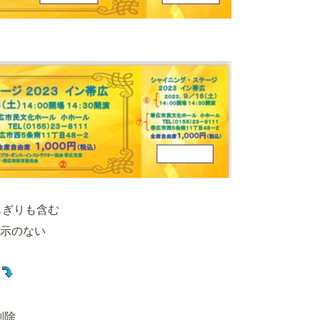
ぎりも含む
示のない
削除