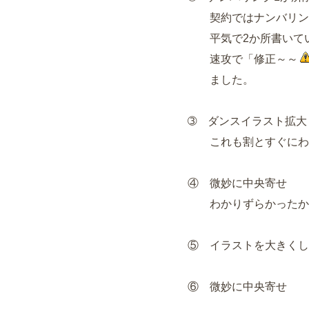
契約ではナンバリング
平気で2か所書いて
速攻で「修正～～
ました。
➂ ダンスイラスト拡大
これも割とすぐにわ
④ 微妙に中央寄せ
わかりずらかったか
⑤ イラストを大きくし
⑥ 微妙に中央寄せ