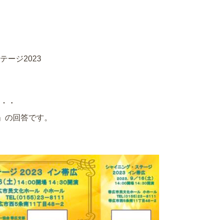
ージ2023
・・
)」の回答です。