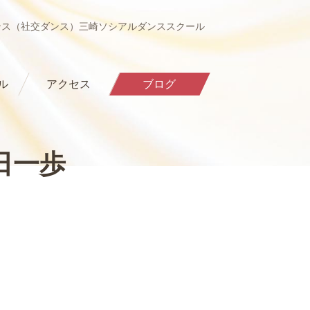
ンス（社交ダンス）三崎ソシアルダンススクール
ル
アクセス
ブログ
日一歩