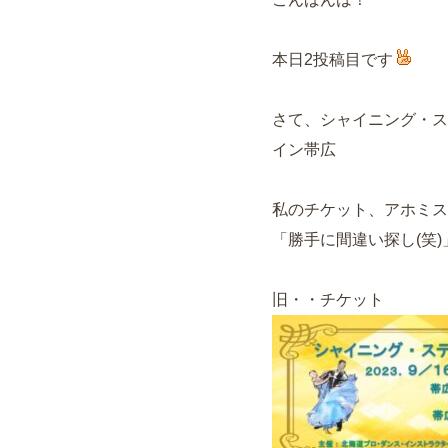
本日2投稿目です
さて、シャイニング・ステ
イン帯広
私のチケット、アホミス
「勝手に間違い探し(笑
旧・・チケット