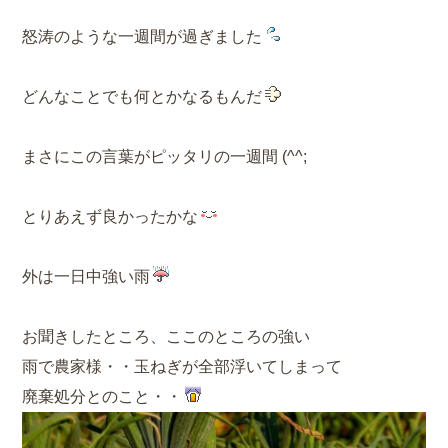
怒涛のような一週間が過ぎました
どんなことでも何とかなるもんだ
まさにこの言葉がピッタリの一週間 (^^;
とりあえず良かったかな
外は一日中強い雨
お聞きしたところ、ここのところの強い
雨で農家様・・玉ねぎが全部浮いてしまって
廃棄処分とのこと・・