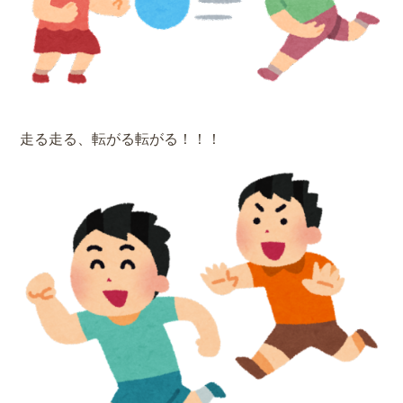
走る走る、転がる転がる！！！