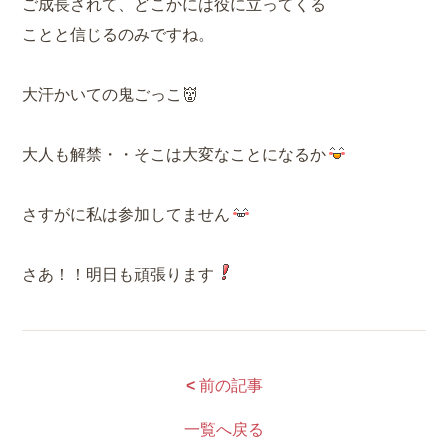
ご成長されて、どこかには役に立ってくる
ことと信じるのみですね。
大汗かいての鬼ごっこ👹
大人も解禁・・そこは大変なことになるか
さすがに私は参加してません
さあ！！明日も頑張ります
<
前の記事
一覧へ戻る