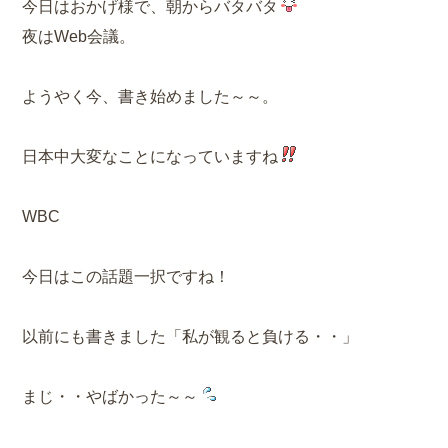
今日はおかげ様で、朝からバタバタ
夜はWeb会議。
ようやく今、書き始めました～～。
日本中大変なことになっていますね
WBC
今日はこの話題一択ですね！
以前にも書きました「私が観ると負ける・・」
まじ・・やばかった～～