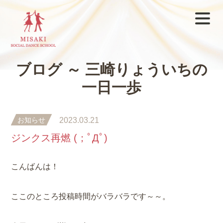
ブログ ～ 三崎りょういちの
一日一歩
お知らせ
2023.03.21
ジンクス再燃 (；ﾟДﾟ)
こんばんは！
ここのところ投稿時間がバラバラです～～。