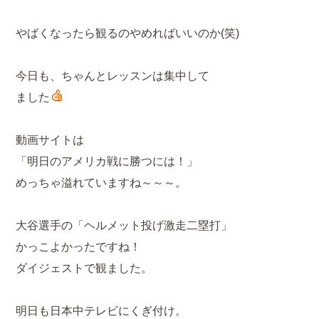
やばくなったら観るのやめればいいのか(笑)
今日も、ちゃんとレッスンは集中して
ました
動画サイトは
「明日のアメリカ戦に勝つには！」
めっちゃ溢れていますね～～～。
大谷選手の「ヘルメット投げ激走二塁打」
かっこよかったですね！
ダイジェストで観ました。
明日も日本中テレビにくぎ付け。