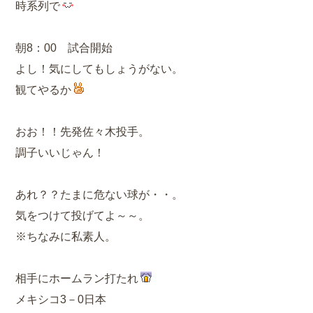
時系列で
朝8：00 試合開始
よし！気にしてもしょうがない。
観てやるか
おお！！先発佐々木投手。
調子いいじゃん！
あれ？？たまに危ない球が・・。
気をつけて投げてよ～～。
※ちなみに私素人。
相手にホームラン打たれ
メキシコ3－0日本